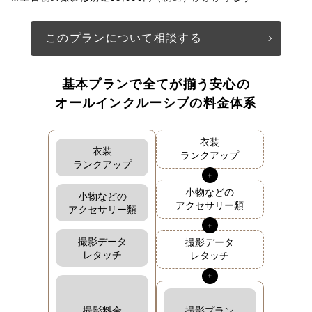
このプランについて相談する
基本プランで全てが揃う安心の
オールインクルーシブの料金体系
衣装
衣装
ランクアップ
ランクアップ
小物などの
小物などの
アクセサリー類
アクセサリー類
撮影データ
撮影データ
レタッチ
レタッチ
撮影料金
撮影プラン