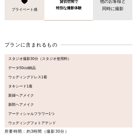
他のお客様と
貸切空間で
特別な撮影体験
同時に撮影
プライベート感
プランに含まれるもの
スタジオ撮影30分（スタジオ使用料）
データ50cut納品
ウェディングドレス1着
タキシード1着
新婦ヘアメイク
新郎ヘアメイク
アーティシャルフラワー1つ
ウェディングフォトアテンド
所要時間：約3時間（撮影30分）