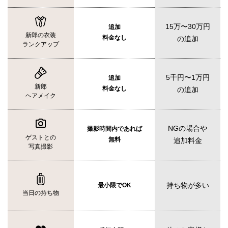
15万〜30万円
追加
新郎の衣装
料金なし
の追加
ランクアップ
5千円〜1万円
追加
新郎
料金なし
の追加
ヘアメイク
NGの場合や
撮影時間内であれば
ゲストとの
無料
追加料金
写真撮影
持ち物が多い
最小限でOK
当日の持ち物