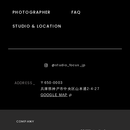
PHOTOGRAPHER
FAQ
STUDIO & LOCATION
@studio_focus_jp
ADDRESS_
〒650-0003
兵庫県神戸市中央区山本通2-4-27
GOOGLE MAP
COMPANY