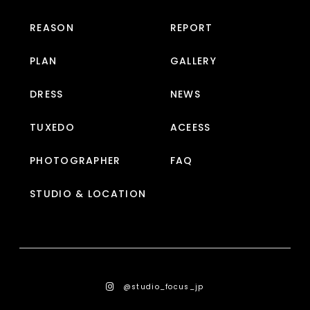
REASON
REPORT
PLAN
GALLERY
DRESS
NEWS
TUXEDO
ACEESS
PHOTOGRAPHER
FAQ
STUDIO & LOCATION
@studio_focus_jp