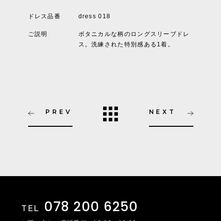
ドレス品番
dress 018
ご説明
ボタニカルな柄のロングスリーブドレ
ス。洗練された特別感ある1着。
PREV
NEXT
078 200 6250
TEL