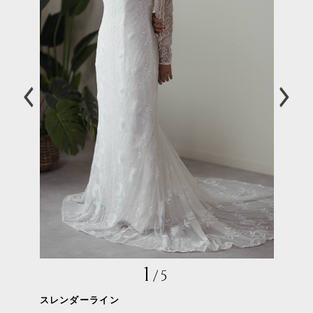
1
/
5
スレンダーライン