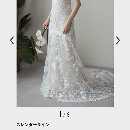
1
/
6
スレンダーライン