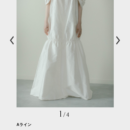
1
/
4
Aライン