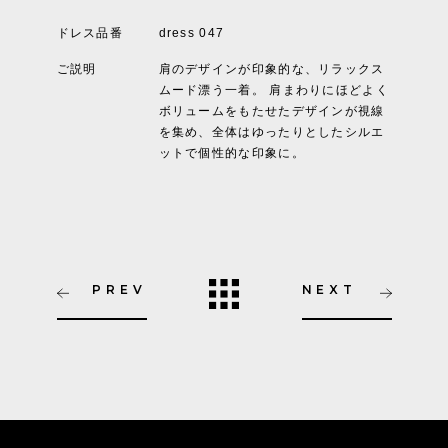
ドレス品番
dress 047
ご説明
肩のデザインが印象的な、リラックス
ムード漂う一着。 肩まわりにほどよく
ボリュームをもたせたデザインが視線
を集め、全体はゆったりとしたシルエ
ットで個性的な印象に。
PREV
NEXT