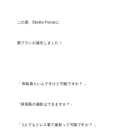
この度、Studio Focusに
新プランが誕生しました！
「 和装着たいんですけど可能ですか？ 」
「韓国風の撮影はできますか？」
「 1人でもドレス着て撮影って可能ですか？ 」