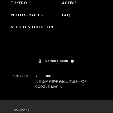
TUXEDO
ACEESS
PHOTOGRAPHER
FAQ
STUDIO & LOCATION
@studio_focus_jp
ADDRESS_
〒650-0003
兵庫県神戸市中央区山本通2-4-27
GOOGLE MAP
COMPANY