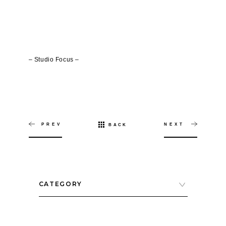
– Studio Focus –
PREV
NEXT
BACK
CATEGORY