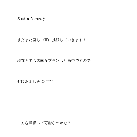
Studio Focusは
まだまだ新しい事に挑戦していきます！
現在とても素敵なプランも計画中ですので
ぜひお楽しみに(*^^*)
こんな撮影って可能なのかな？