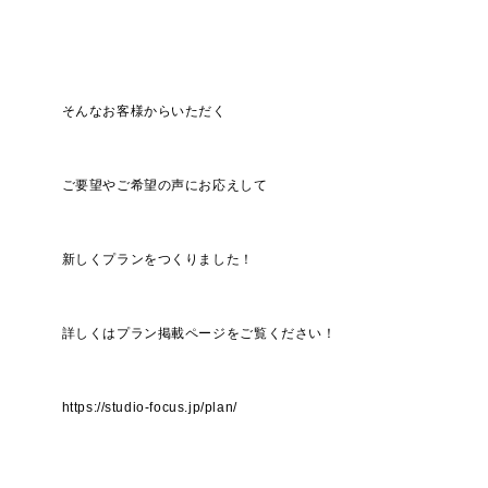
そんなお客様からいただく
ご要望やご希望の声にお応えして
新しくプランをつくりました！
詳しくはプラン掲載ページをご覧ください！
https://studio-focus.jp/plan/