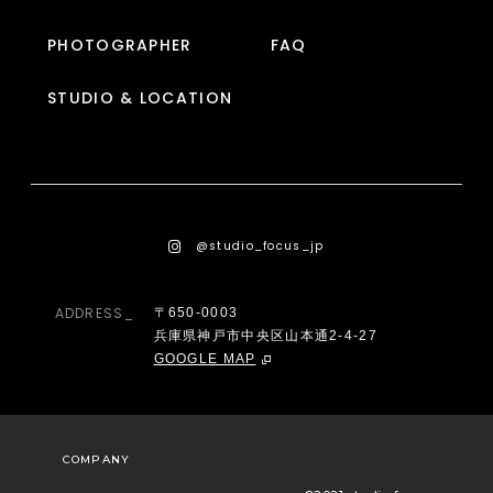
PHOTOGRAPHER
FAQ
STUDIO & LOCATION
@studio_focus_jp
ADDRESS_
〒650-0003
兵庫県神戸市中央区山本通2-4-27
GOOGLE MAP
COMPANY