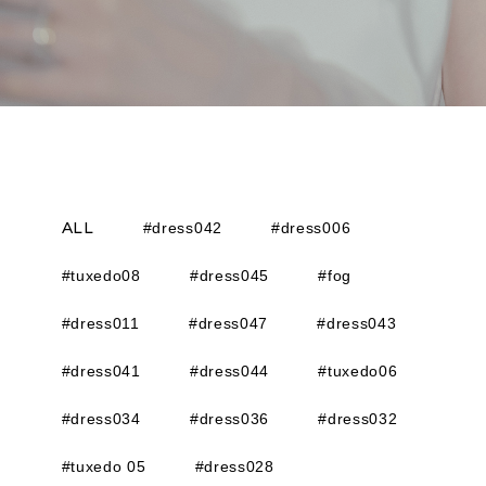
ALL
#dress042
#dress006
#tuxedo08
#dress045
#fog
#dress011
#dress047
#dress043
#dress041
#dress044
#tuxedo06
#dress034
#dress036
#dress032
#tuxedo 05
#dress028