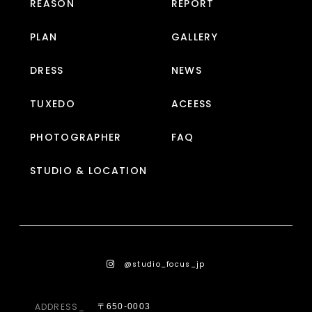
REASON
REPORT
PLAN
GALLERY
DRESS
NEWS
TUXEDO
ACEESS
PHOTOGRAPHER
FAQ
STUDIO & LOCATION
@studio_focus_jp
ADDRESS_
〒650-0003