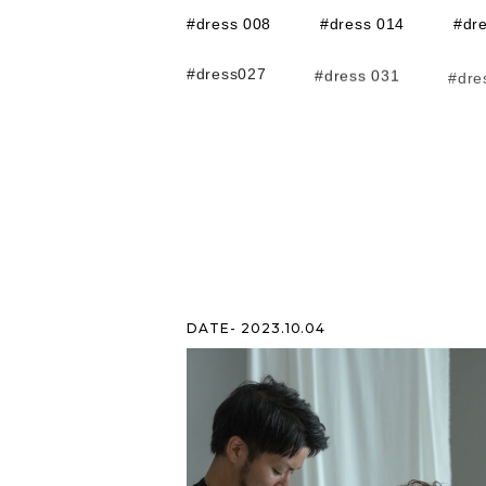
#dress 008
#dress 014
#dr
#dress027
#dress 031
#dre
DATE- 2023.10.04