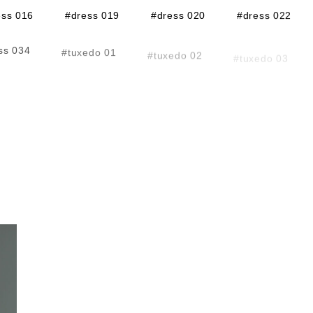
ess 016
#dress 019
#dress 020
#dress 022
ss 034
#tuxedo 01
#tuxedo 02
#tuxedo 03