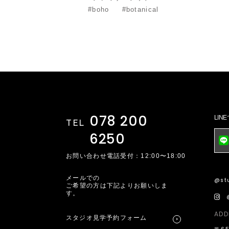
#boho
#botanical
078 200
LI
TEL
6250
お問い合わせ電話受付：12:00〜18:00
メールでの
@stu
ご希望の方は下記よりお願いしま
す。
ADD
スタジオ見学予約フォーム