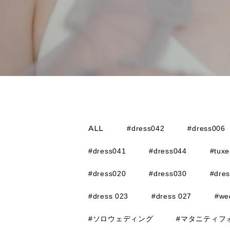
ALL
#dress042
#dress006
#dress041
#dress044
#tux
#dress020
#dress030
#dre
#dress 023
#dress 027
#we
#ソロウェディング
#マタニティフ