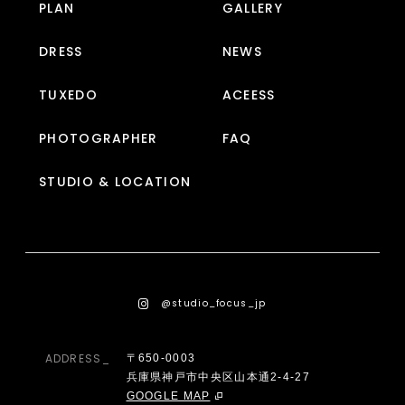
PLAN
GALLERY
DRESS
NEWS
TUXEDO
ACEESS
PHOTOGRAPHER
FAQ
STUDIO & LOCATION
@studio_focus_jp
ADDRESS_
〒650-0003
兵庫県神戸市中央区山本通2-4-27
GOOGLE MAP