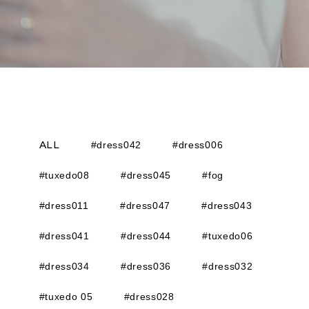
ALL
#dress042
#dress006
#tuxedo08
#dress045
#fog
#dress011
#dress047
#dress043
#dress041
#dress044
#tuxedo06
#dress034
#dress036
#dress032
#tuxedo 05
#dress028