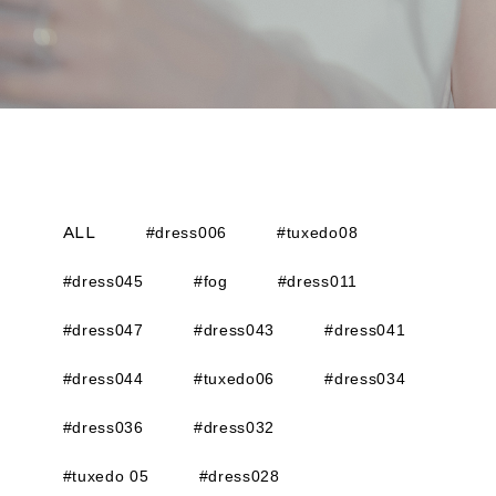
ALL
#dress006
#tuxedo08
#dress045
#fog
#dress011
#dress047
#dress043
#dress041
#dress044
#tuxedo06
#dress034
#dress036
#dress032
#tuxedo 05
#dress028