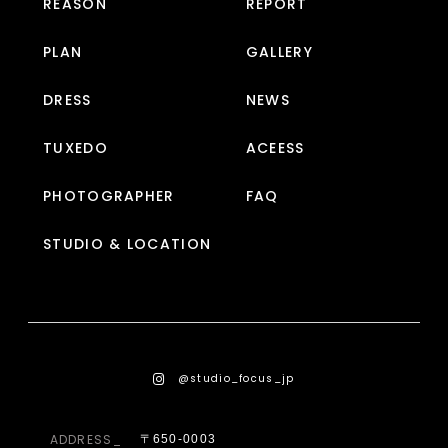
REASON
REPORT
PLAN
GALLERY
DRESS
NEWS
TUXEDO
ACEESS
PHOTOGRAPHER
FAQ
STUDIO & LOCATION
@studio_focus_jp
ADDRESS_
〒650-0003