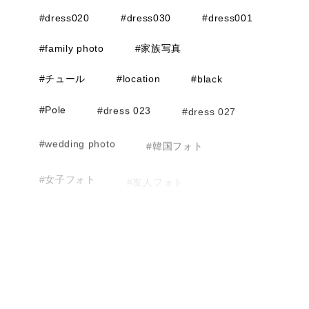
#dress020
#dress030
#dress001
#family photo
#家族写真
#チュール
#location
#black
#Pole
#dress 023
#dress 027
#wedding photo
#韓国フォト
#女子フォト
#友人フォト
#ファミリーフォト
#ソロウェディング
#マタニティフォト
#お支度ショット
#dress 001
#dress 003