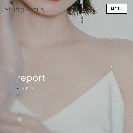
MENU
report
レポート