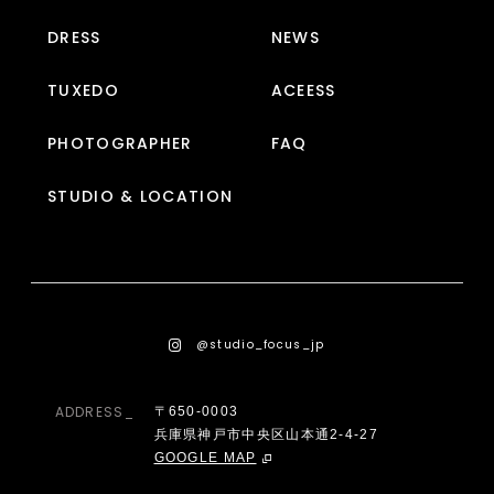
DRESS
NEWS
TUXEDO
ACEESS
PHOTOGRAPHER
FAQ
STUDIO & LOCATION
@studio_focus_jp
ADDRESS_
〒650-0003
兵庫県神戸市中央区山本通2-4-27
GOOGLE MAP