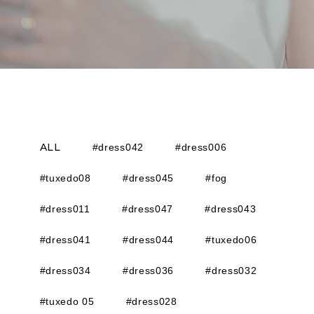
ALL
#dress042
#dress006
#tuxedo08
#dress045
#fog
#dress011
#dress047
#dress043
#dress041
#dress044
#tuxedo06
#dress034
#dress036
#dress032
#tuxedo 05
#dress028