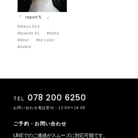
『 report 5. 』
#dress 014
#tuxedo 01
#boho
#door
#by color
#noble
078 200 6250
TEL
お問い合わせ電話受付：12:00〜18:00
ご予約・お問い合わせ
LINEでのご連絡がスムーズに対応可能です。