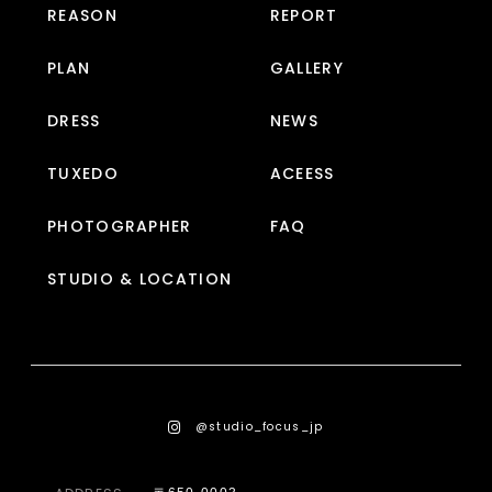
REASON
REPORT
PLAN
GALLERY
DRESS
NEWS
TUXEDO
ACEESS
PHOTOGRAPHER
FAQ
STUDIO & LOCATION
@studio_focus_jp