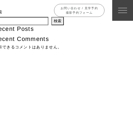
お問い合わせ / 見学予約
索
撮影予約フォーム
検索
ecent Posts
ecent Comments
示できるコメントはありません。