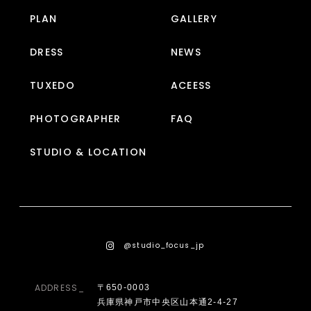
PLAN
GALLERY
DRESS
NEWS
TUXEDO
ACEESS
PHOTOGRAPHER
FAQ
STUDIO & LOCATION
@studio_focus_jp
ADDRESS_
〒650-0003
兵庫県神戸市中央区山本通2-4-27