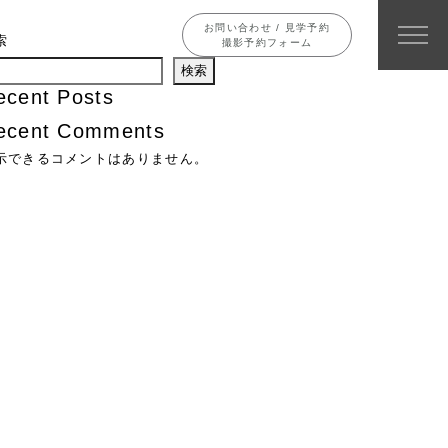
お問い合わせ / 見学予約
索
撮影予約フォーム
検索
ecent Posts
ecent Comments
示できるコメントはありません。