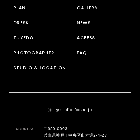
PLAN
GALLERY
DRESS
NEWS
TUXEDO
ACEESS
PHOTOGRAPHER
FAQ
STUDIO & LOCATION
@studio_focus_jp
ADDRESS_
〒650-0003
兵庫県神戸市中央区山本通2-4-27