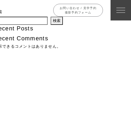
お問い合わせ / 見学予約
索
撮影予約フォーム
検索
ecent Posts
ecent Comments
示できるコメントはありません。