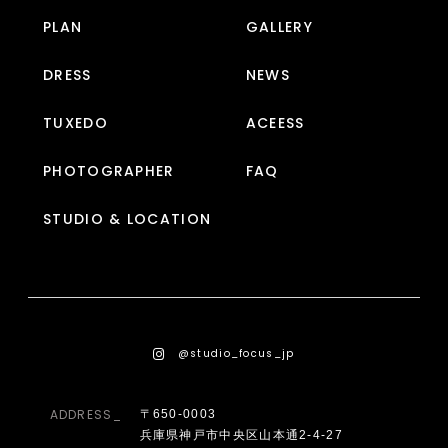
PLAN
GALLERY
DRESS
NEWS
TUXEDO
ACEESS
PHOTOGRAPHER
FAQ
STUDIO & LOCATION
@studio_focus_jp
ADDRESS_
〒650-0003
兵庫県神戸市中央区山本通2-4-27