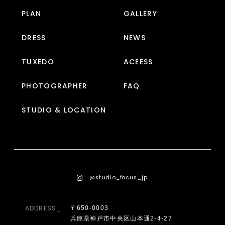
PLAN
GALLERY
DRESS
NEWS
TUXEDO
ACEESS
PHOTOGRAPHER
FAQ
STUDIO & LOCATION
@studio_focus_jp
ADDRESS_
〒650-0003
兵庫県神戸市中央区山本通2-4-27