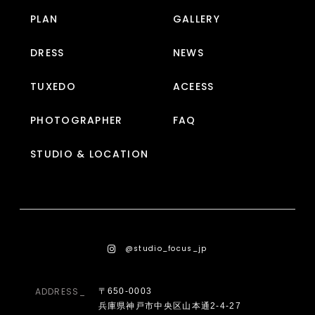
PLAN
GALLERY
DRESS
NEWS
TUXEDO
ACEESS
PHOTOGRAPHER
FAQ
STUDIO & LOCATION
@studio_focus_jp
ADDRESS_
〒650-0003
兵庫県神戸市中央区山本通2-4-27