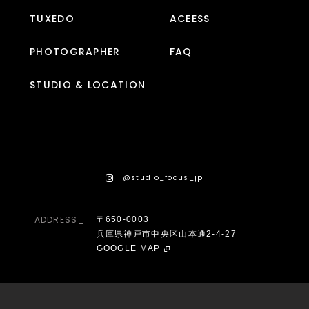
TUXEDO
ACEESS
PHOTOGRAPHER
FAQ
STUDIO & LOCATION
@studio_focus_jp
ADDRESS_
〒650-0003
兵庫県神戸市中央区山本通2-4-27
GOOGLE MAP