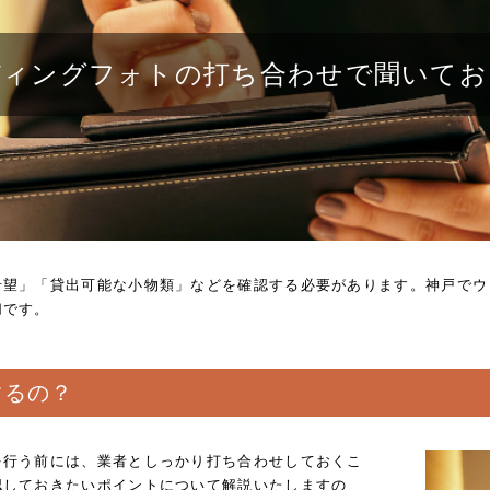
ディングフォトの打ち合わせで聞いてお
希望」「貸出可能な小物類」などを確認する必要があります。神戸でウ
切です。
するの？
を行う前には、業者としっかり打ち合わせしておくこ
認しておきたいポイントについて解説いたしますの