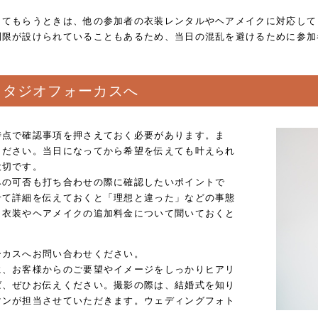
してもらうときは、他の参加者の衣装レンタルやヘアメイクに対応して
制限が設けられていることもあるため、当日の混乱を避けるために参加
スタジオフォーカスへ
時点で確認事項を押さえておく必要があります。ま
ください。当日になってから希望を伝えても叶えられ
大切です。
みの可否も打ち合わせの際に確認したいポイントで
せて詳細を伝えておくと「理想と違った」などの事態
、衣装やヘアメイクの追加料金について聞いておくと
ーカスへお問い合わせください。
に、お客様からのご要望やイメージをしっかりヒアリ
ば、ぜひお伝えください。撮影の際は、結婚式を知り
マンが担当させていただきます。ウェディングフォト
。