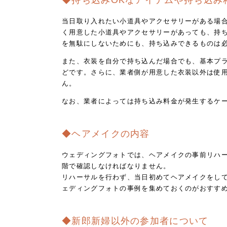
◆持ち込みOKなアイテムや持ち込み
当日取り入れたい小道具やアクセサリーがある場
く用意した小道具やアクセサリーがあっても、持ち
を無駄にしないためにも、持ち込みできるものは
また、衣装を自分で持ち込んだ場合でも、基本プ
どです。さらに、業者側が用意した衣装以外は使
ん。
なお、業者によっては持ち込み料金が発生するケ
◆ヘアメイクの内容
ウェディングフォトでは、ヘアメイクの事前リハ
階で確認しなければなりません。
リハーサルを行わず、当日初めてヘアメイクをし
ェディングフォトの事例を集めておくのがおすす
◆新郎新婦以外の参加者について