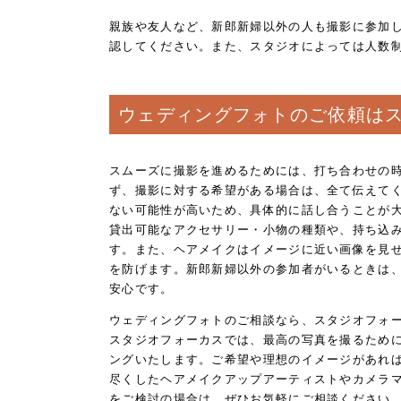
親族や友人など、新郎新婦以外の人も撮影に参加
認してください。また、スタジオによっては人数
ウェディングフォトのご依頼は
スムーズに撮影を進めるためには、打ち合わせの
ず、撮影に対する希望がある場合は、全て伝えて
ない可能性が高いため、具体的に話し合うことが
貸出可能なアクセサリー・小物の種類や、持ち込
す。また、ヘアメイクはイメージに近い画像を見
を防げます。新郎新婦以外の参加者がいるときは
安心です。
ウェディングフォトのご相談なら、スタジオフォ
スタジオフォーカスでは、最高の写真を撮るため
ングいたします。ご希望や理想のイメージがあれ
尽くしたヘアメイクアップアーティストやカメラ
をご検討の場合は、ぜひお気軽にご相談ください