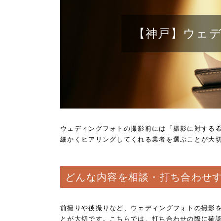
【神戸】ウェ
ウェディングフォトの撮影前には「撮影に対する
細かくヒアリングしてくれる業者を選ぶことが大
どんな内容を相談・打ち合わせ
前撮りや後撮りなど、ウェディングフォトの撮影
とが大切です。こちらでは、打ち合わせの際に確