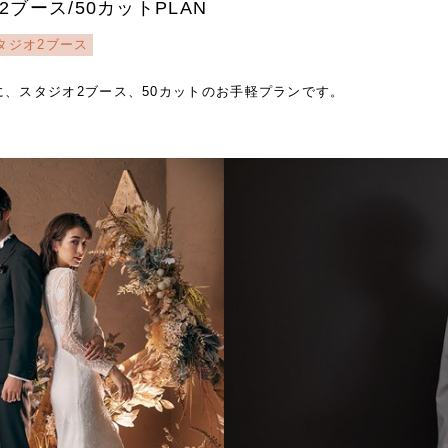
2ブース/50カットPLAN
タジオ2ブース
に、スタジオ2ブース、50カットのお手軽プランです。
。